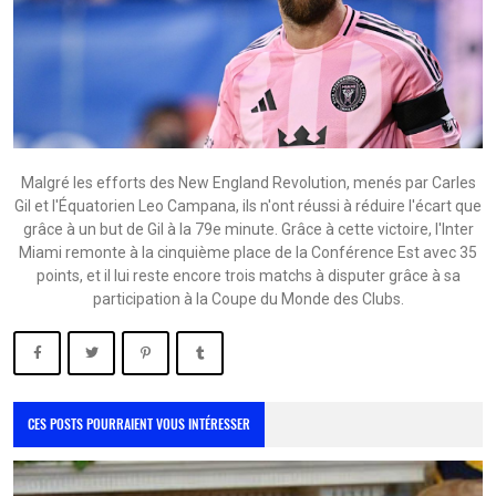
Malgré les efforts des New England Revolution, menés par Carles
Gil et l'Équatorien Leo Campana, ils n'ont réussi à réduire l'écart que
grâce à un but de Gil à la 79e minute. Grâce à cette victoire, l'Inter
Miami remonte à la cinquième place de la Conférence Est avec 35
points, et il lui reste encore trois matchs à disputer grâce à sa
participation à la Coupe du Monde des Clubs.
CES POSTS POURRAIENT VOUS INTÉRESSER