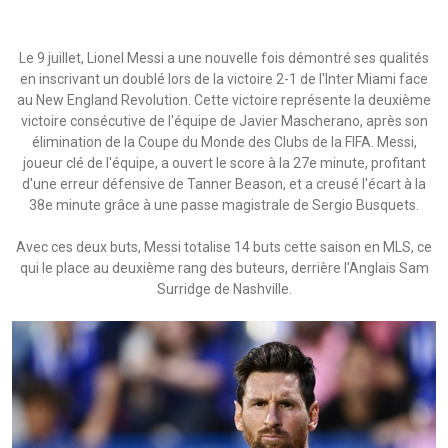
Le 9 juillet, Lionel Messi a une nouvelle fois démontré ses qualités
en inscrivant un doublé lors de la victoire 2-1 de l'Inter Miami face
au New England Revolution. Cette victoire représente la deuxième
victoire consécutive de l'équipe de Javier Mascherano, après son
élimination de la Coupe du Monde des Clubs de la FIFA. Messi,
joueur clé de l'équipe, a ouvert le score à la 27e minute, profitant
d'une erreur défensive de Tanner Beason, et a creusé l'écart à la
38e minute grâce à une passe magistrale de Sergio Busquets.
Avec ces deux buts, Messi totalise 14 buts cette saison en MLS, ce
qui le place au deuxième rang des buteurs, derrière l'Anglais Sam
Surridge de Nashville.