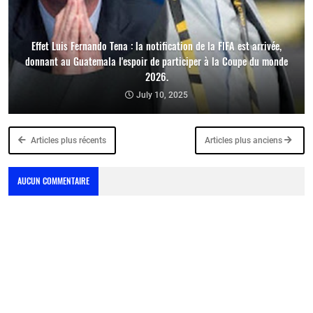
Effet Luis Fernando Tena : la notification de la FIFA est arrivée,
donnant au Guatemala l'espoir de participer à la Coupe du monde
2026.
July 10, 2025
Articles plus récents
Articles plus anciens
AUCUN COMMENTAIRE