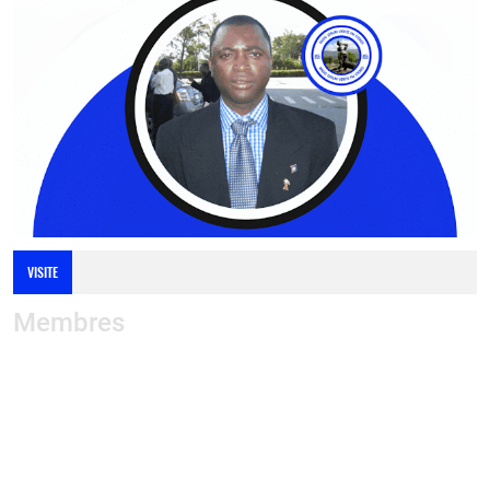
VISITE
Membres