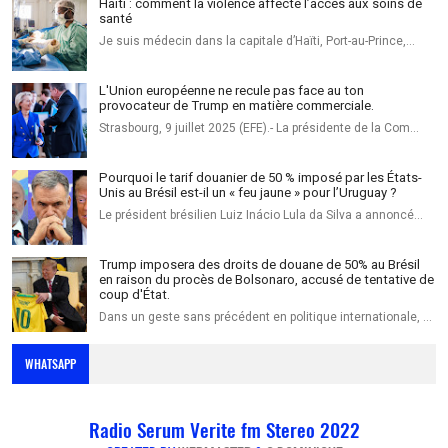
Haïti : comment la violence affecte l’accès aux soins de
santé
Je suis médecin dans la capitale d’Haïti, Port-au-Prince,…
L'Union européenne ne recule pas face au ton
provocateur de Trump en matière commerciale.
Strasbourg, 9 juillet 2025 (EFE).- La présidente de la Com…
Pourquoi le tarif douanier de 50 % imposé par les États-
Unis au Brésil est-il un « feu jaune » pour l’Uruguay ?
Le président brésilien Luiz Inácio Lula da Silva a annoncé…
Trump imposera des droits de douane de 50% au Brésil
en raison du procès de Bolsonaro, accusé de tentative de
coup d'État.
Dans un geste sans précédent en politique internationale, …
WHATSAPP
Radio Serum Verite fm Stereo 2022