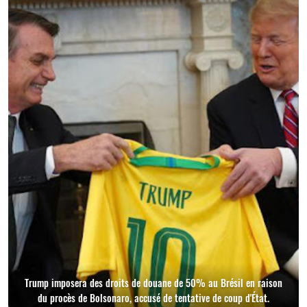
Trump imposera des droits de douane de 50% au Brésil en raison
du procès de Bolsonaro, accusé de tentative de coup d'État.