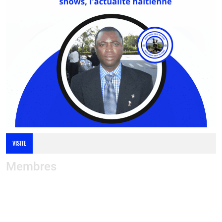
VISITE
Membres