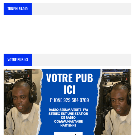
TUNEIN RADIO
VOTRE PUB ICI