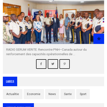
RADIO SERUM VERITE: Rencontre PNH–Canada autour du
renforcement des capacités opérationnelles de …
LABELS
Actualitie
Economie
News
Sante
Sport