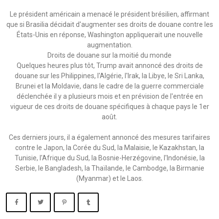
Le président américain a menacé le président brésilien, affirmant
que si Brasilia décidait d'augmenter ses droits de douane contre les
États-Unis en réponse, Washington appliquerait une nouvelle
augmentation.
Droits de douane sur la moitié du monde
Quelques heures plus tôt, Trump avait annoncé des droits de
douane sur les Philippines, l'Algérie, l'Irak, la Libye, le Sri Lanka,
Brunei et la Moldavie, dans le cadre de la guerre commerciale
déclenchée il y a plusieurs mois et en prévision de l'entrée en
vigueur de ces droits de douane spécifiques à chaque pays le 1er
août.
Ces derniers jours, il a également annoncé des mesures tarifaires
contre le Japon, la Corée du Sud, la Malaisie, le Kazakhstan, la
Tunisie, l'Afrique du Sud, la Bosnie-Herzégovine, l'Indonésie, la
Serbie, le Bangladesh, la Thaïlande, le Cambodge, la Birmanie
(Myanmar) et le Laos.