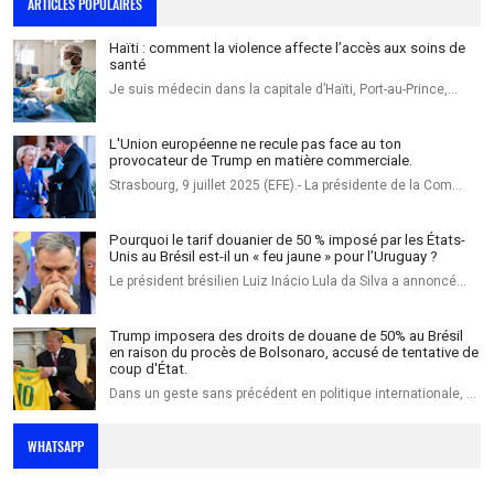
ARTICLES POPULAIRES
Haïti : comment la violence affecte l’accès aux soins de
santé
Je suis médecin dans la capitale d’Haïti, Port-au-Prince,…
L'Union européenne ne recule pas face au ton
provocateur de Trump en matière commerciale.
Strasbourg, 9 juillet 2025 (EFE).- La présidente de la Com…
Pourquoi le tarif douanier de 50 % imposé par les États-
Unis au Brésil est-il un « feu jaune » pour l’Uruguay ?
Le président brésilien Luiz Inácio Lula da Silva a annoncé…
Trump imposera des droits de douane de 50% au Brésil
en raison du procès de Bolsonaro, accusé de tentative de
coup d'État.
Dans un geste sans précédent en politique internationale, …
WHATSAPP